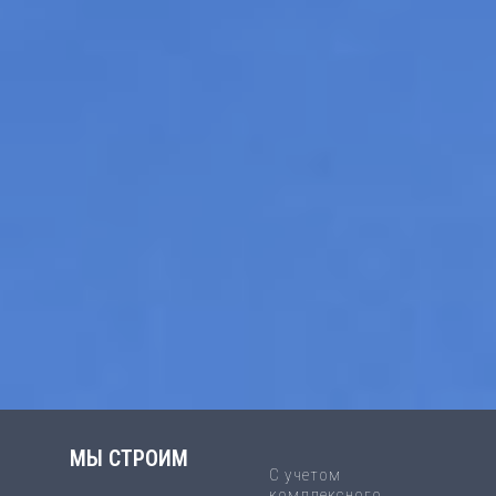
МЫ СТРОИМ
С учетом
комплексного