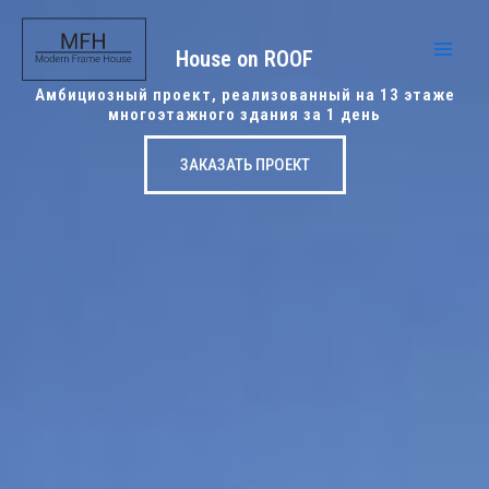
Перейти
Main
к
House on ROOF
Men
содержимому
Амбициозный проект, реализованный на 13 этаже
многоэтажного здания за 1 день
ЗАКАЗАТЬ ПРОЕКТ