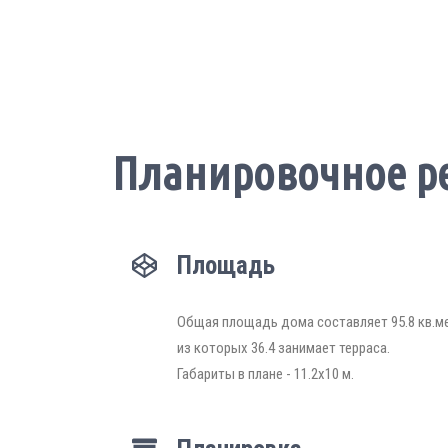
Планировочное р
Площадь
Общая площадь дома составляет 95.8 кв.м
из которых 36.4 занимает терраса.
Габариты в плане - 11.2х10 м.