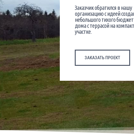
Заказчик обратился в нашу
организацию с идеей созда
небольшого тихого бюджет
дома с террасой на компак
участке.
ЗАКАЗАТЬ ПРОЕКТ