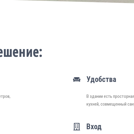
ешение:
Удобства
етров,
В здании есть просторная
кухней, совмещенный сан
Вход