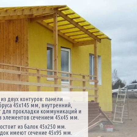
из двух контуров: панели
бруса 45х145 мм, внутренний,
т для прокладки коммуникаций и
з элементов сечением 45х45 мм.
остоит из балок 45х250 мм.
док имеют сечение 45х95 мм.