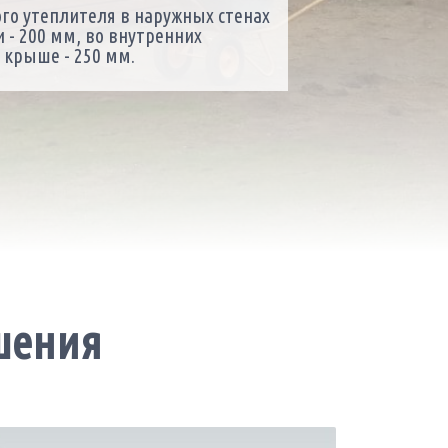
о утеплителя в наружных стенах
 - 200 мм, во внутренних
в крыше - 250 мм.
шения