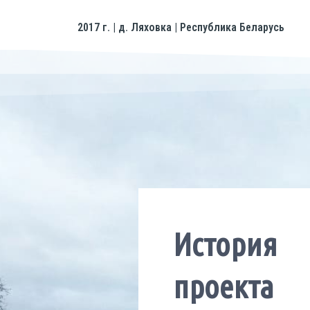
2017 г. | д. Ляховка | Республика Беларусь
История
проекта