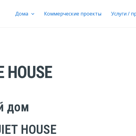
Дома
Коммерческие проекты
Услуги / 
E HOUSE
ий дом
UIET HOUSE