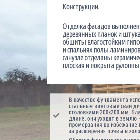
Конструкции.
Отделка фасадов выполнен
деревянных планок и штука
обшиты влагостойким гипсо
и спальнях полы ламиниров
санузле отделаны керамиче
плоская и покрыта рулонн
В качестве фундамента исп
стальные винтовые сваи ди
оголовками 200х200 мм. Бл
длине, они уходят в землю 
промерзания во избежание 
за расширения почвы в холо