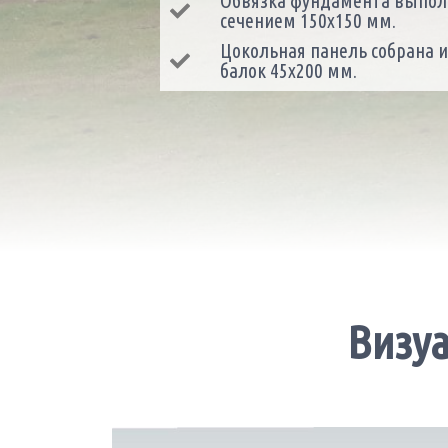
Обвязка фундамента выпол
сечением 150х150 мм.
Цокольная панель собрана 
балок 45х200 мм.
Визу