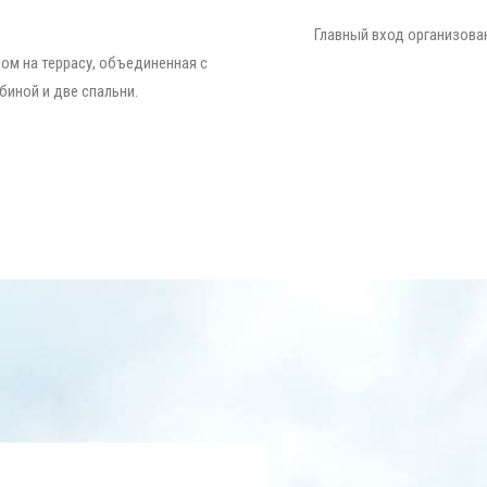
Главный вход организова
ом на террасу, объединенная с
биной и две спальни.